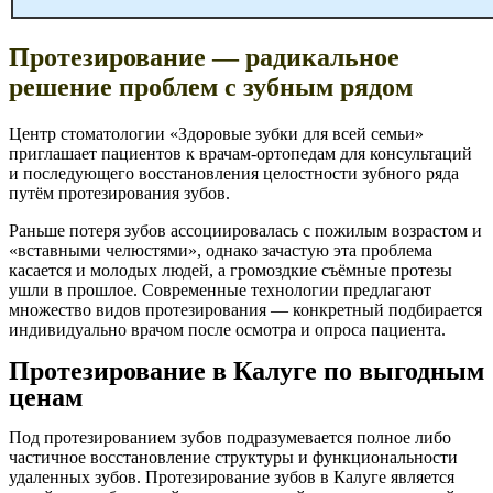
Протезирование — радикальное
решение проблем с зубным рядом
Центр стоматологии «Здоровые зубки для всей семьи»
приглашает пациентов к врачам-ортопедам для консультаций
и последующего восстановления целостности зубного ряда
путём протезирования зубов.
Раньше потеря зубов ассоциировалась с пожилым возрастом и
«вставными челюстями», однако зачастую эта проблема
касается и молодых людей, а громоздкие съёмные протезы
ушли в прошлое. Современные технологии предлагают
множество видов протезирования — конкретный подбирается
индивидуально врачом после осмотра и опроса пациента.
Протезирование в Калуге по выгодным
ценам
Под протезированием зубов подразумевается полное либо
частичное восстановление структуры и функциональности
удаленных зубов. Протезирование зубов в Калуге является