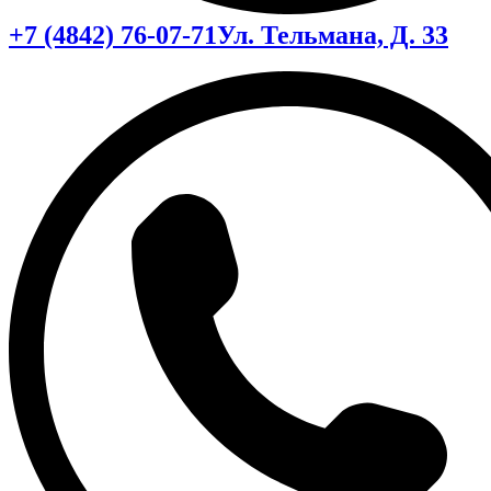
+7 (4842) 76-07-71
Ул. Тельмана, Д. 33