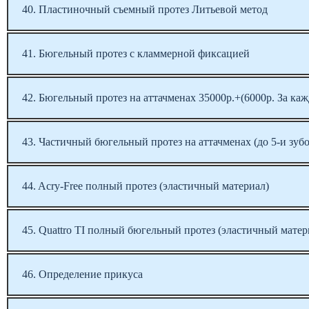
40. Пластиночный съемный протез Литьевой метод
41. Бюгельный протез с кламмерной фиксацией
42. Бюгельный протез на аттачменах 35000р.+(6000р. За ка
43. Частичный бюгельный протез на аттачменах (до 5-и зуб
44. Acry-Free полный протез (эластичный материал)
45. Quattro TI полный бюгельный протез (эластичный матер
46. Определение прикуса